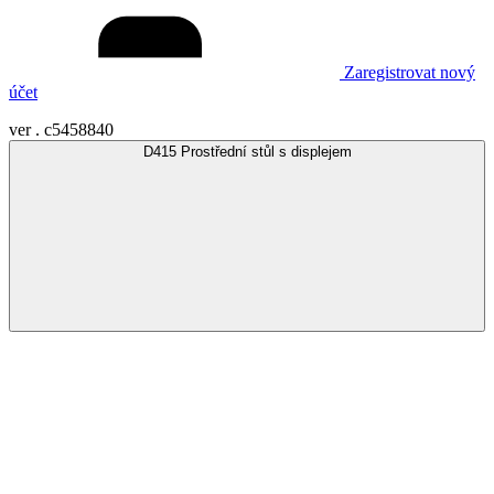
Zaregistrovat nový
účet
ver .
c5458840
D415 Prostřední stůl s displejem